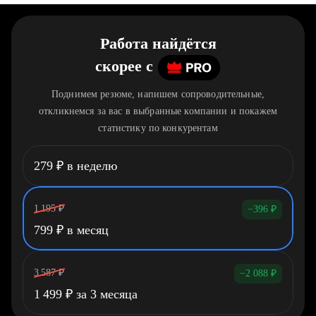
Работа найдётся
скорее
c
Поднимем резюме, напишем сопроводительные,
откликнемся за вас в выбранные компании и покажем
статистику по конкурентам
279
₽
в неделю
1 195
₽
−396
₽
799
₽
в месяц
3 587
₽
−2 088
₽
1 499
₽
за 3 месяца