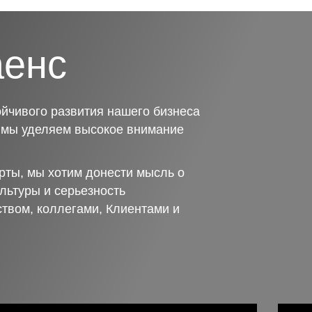
аенс
йчивого развития нашего бизнеса
о мы уделяем высокое внимание
рты, мы хотим донести мысль о
льтуры и серьезность
ством, коллегами, Клиентами и