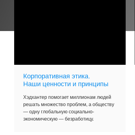
Корпоративная этика.
Наши ценности и принципы
Хэдхантер помогает миллионам людей
решать множество проблем, а обществу
— одну глобальную социально-
экономическую — безработицу.