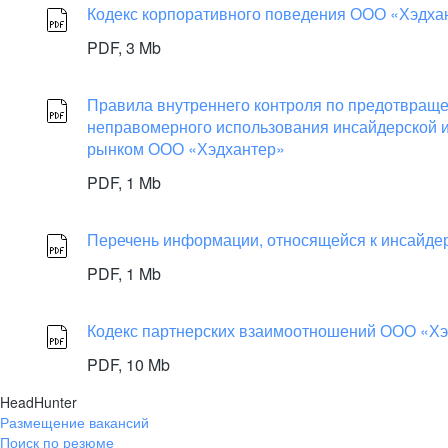
Кодекс корпоративного поведения ООО «Хэдхан
PDF,
3 Mb
Правила внутреннего контроля по предотвращ
неправомерного использования инсайдерской 
рынком ООО «Хэдхантер»
PDF,
1 Mb
Перечень информации, относящейся к инсайд
PDF,
1 Mb
Кодекс партнерских взаимоотношений ООО «Х
PDF,
10 Mb
HeadHunter
Размещение вакансий
Поиск по резюме