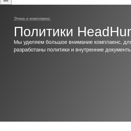
Этика и комплаенс
Политики HeadHun
Мы уделяем большое внимание комплаенс, для
разработаны политики и внутренние документ