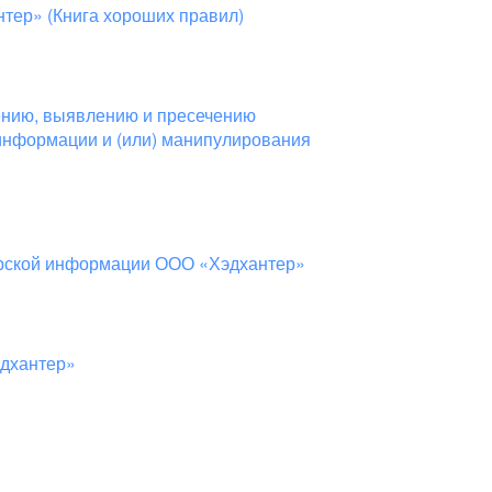
тер» (Книга хороших правил)
ению, выявлению и пресечению
информации и (или) манипулирования
ерской информации ООО «Хэдхантер»
эдхантер»