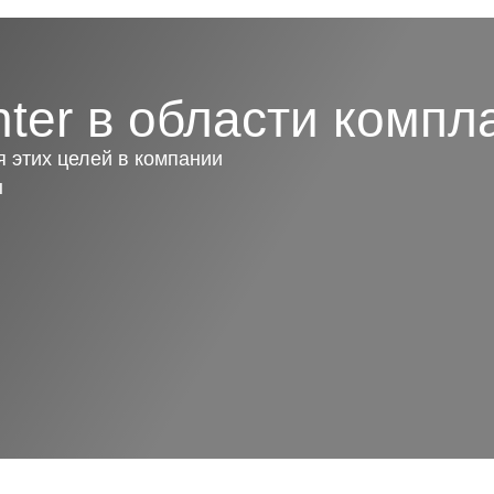
ter в области компл
 этих целей в компании
ы