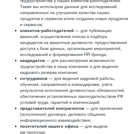
трудоустройства у наших клиентов-работодателей.
Также мы используем данные для исследований,
направленных на улучшение качества наших
продуктов и сервисов и/или создания новых продуктов
и сервисов;
клиентов-работодателей
— для публикации
вакансий, осуществления поиска и подбора
кандидатов на вакантные должности, предоставления
доступа к базе данных, организацию мероприятий,
исследований и формирования HR-бренда;
кандидатов
— для рассмотрения возможности
трудоустройства в нашу компанию и для ведения
кадрового резерва компании;
сотрудников
— для ведения кадровой работы,
обучения, направления в командировки, учёта
результатов исполнения должностных обязанностей,
обеспечения установленных законодательством РФ
условий труда, гарантий и компенсаций;
представителей контрагентов
— для заключения
(исполнения) договора, делового общения,
информационного взаимодействия;
посетителей нашего офиса
— для выдачи
им пропуска;