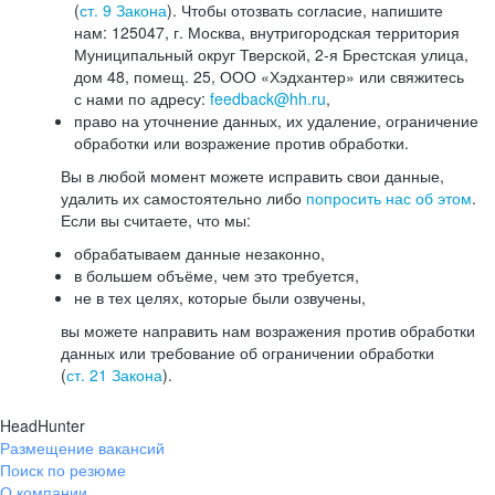
(
ст. 9 Закона
). Чтобы отозвать согласие, напишите
нам: 125047, г. Москва, внутригородская территория
Муниципальный округ Тверской, 2-я Брестская улица,
дом 48, помещ. 25, ООО «Хэдхантер» или свяжитесь
с нами по адресу:
feedback@hh.ru
,
право на уточнение данных, их удаление, ограничение
обработки или возражение против обработки.
Вы в любой момент можете исправить свои данные,
удалить их самостоятельно либо
попросить нас об этом
.
Если вы считаете, что мы:
обрабатываем данные незаконно,
в большем объёме, чем это требуется,
не в тех целях, которые были озвучены,
вы можете направить нам возражения против обработки
данных или требование об ограничении обработки
(
ст. 21 Закона
).
HeadHunter
Размещение вакансий
Поиск по резюме
О компании