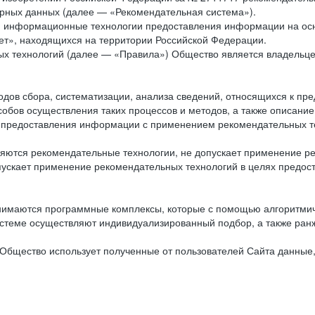
рных данных (далее — «Рекомендательная система»).
ся информационные технологии предоставления информации на осн
ет», находящихся на территории Российской Федерации.
х технологий (далее — «Правила») Общество является владельц
ов сбора, систематизации, анализа сведений, относящихся к пре
обов осуществления таких процессов и методов, а также описание
я предоставления информации с применением рекомендательных тех
ются рекомендательные технологии, не допускает применение ре
допускает применение рекомендательных технологий в целях пред
нимаются программные комплексы, которые с помощью алгоритмич
истеме осуществляют индивидуализированный подбор, а также ранж
Общество использует полученные от пользователей Сайта данные,