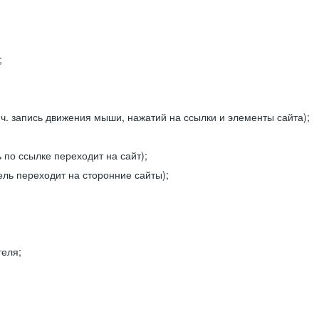
;
ч. запись движения мыши, нажатий на ссылки и элементы сайта);
 по ссылке переходит на сайт);
ель переходит на сторонние сайты);
теля;