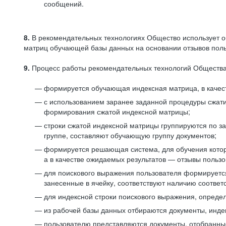
сообщений.
8.
В рекомендательных технологиях Общество использует о
матриц обучающей базы данных на основании отзывов польз
9.
Процесс работы рекомендательных технологий Общества
формируется обучающая индексная матрица, в качест
с использованием заранее заданной процедуры сжат
формирования сжатой индексной матрицы;
строки сжатой индексной матрицы группируются по з
группе, составляют обучающую группу документов;
формируется решающая система, для обучения котор
а в качестве ожидаемых результатов — отзывы польз
для поискового выражения пользователя формируется 
занесенные в ячейку, соответствуют наличию соотве
для индексной строки поискового выражения, опреде
из рабочей базы данных отбираются документы, инде
пользователю представляются документы, отобранны