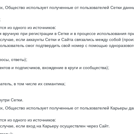
, Общество использует полученные от пользователей Сетки данны
;
ся из одного из источников:
 вручную при регистрации в Сетке и в процессе использования пр
 случае, если аккаунты Сетки и Сайта связались между собой (про
пользователь смог подтвердить свой номер с помощью одноразовог
осы, ответы);
ектов и подписчиков, вхождение в круги и сообщества);
атель, в том числе их семантика;
нутри Сетки.
, Общество использует полученные от пользователей Карьеры да
ся из одного из источников:
случае, если вход на Карьеру осуществлен через Сайт.
тветы);