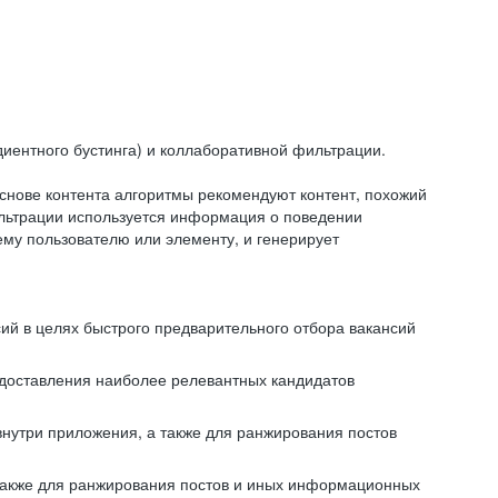
иентного бустинга) и коллаборативной фильтрации.
снове контента алгоритмы рекомендуют контент, похожий
ильтрации используется информация о поведении
ему пользователю или элементу, и генерирует
сий в целях быстрого предварительного отбора вакансий
редоставления наиболее релевантных кандидатов
внутри приложения, а также для ранжирования постов
 также для ранжирования постов и иных информационных