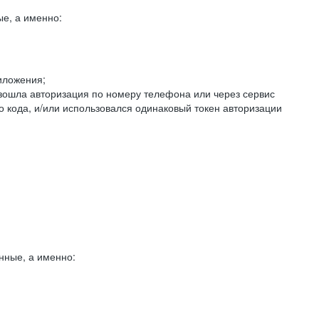
е, а именно:
иложения;
изошла авторизация по номеру телефона или через сервис
о кода, и/или использовался одинаковый токен авторизации
нные, а именно: