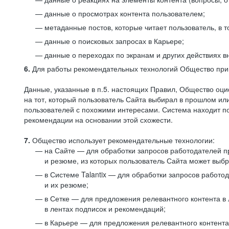
данные о просмотрах контента пользователем;
метаданные постов, которые читает пользователь, в т
данные о поисковых запросах в Карьере;
данные о переходах по экранам и других действиях в
6.
Для работы рекомендательных технологий Общество прим
Данные, указанные в п.5. настоящих Правил, Общество оци
на тот, который пользователь Сайта выбирал в прошлом и
пользователей с похожими интересами. Система находит по
рекомендации на основании этой схожести.
7.
Общество использует рекомендательные технологии:
на Сайте — для обработки запросов работодателей пр
и резюме, из которых пользователь Сайта может выб
в Системе Talantix — для обработки запросов работ
и их резюме;
в Сетке — для предложения релевантного контента в
в лентах подписок и рекомендаций;
в Карьере — для предложения релевантного контента