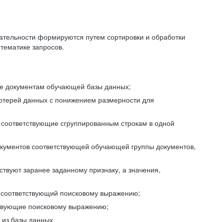
ательности формируются путем сортировки и обработки
тематике запросов.
ие документам обучающей базы данных;
отерей данных с понижением размерности для
 соответствующие сгруппированным строкам в одной
окументов соответствующей обучающей группы документов,
ствуют заранее заданному признаку, а значения,
, соответствующий поисковому выражению;
тствующие поисковому выражению;
из базы данных.