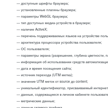
доступные шрифты браузера;
установленные плагины браузера;
параметры WebGL браузера;
тип доступных медиа-устройств в браузере;
наличие ActiveX;
перечень поддерживаемых языков на устройстве поль
архитектура процессора устройства пользователя;
ОС пользователя;
параметры экрана (разрешение, глубина цветности, 
информация об использовании средств автоматизации
дата и время посещения сайта;
источник перехода (UTM метка);
значение UTM меток от source до content;
уникальный идентификатор, присваиваемый интернет
данные, содержащиеся в личном кабинете пользовате
метрические данные;
данные сетевого трафика.