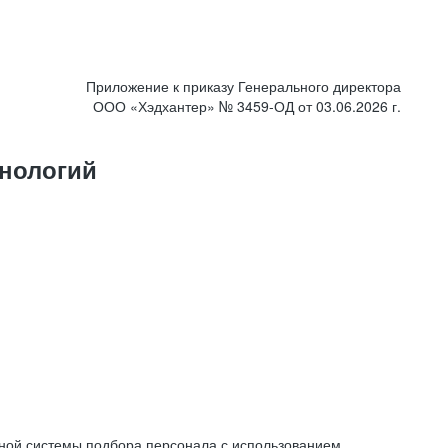
Приложение к приказу Генерального директора
ООО «Хэдхантер» № 3459-ОД от 03.06.2026 г.
нологий
ной системы подбора персонала с использованием