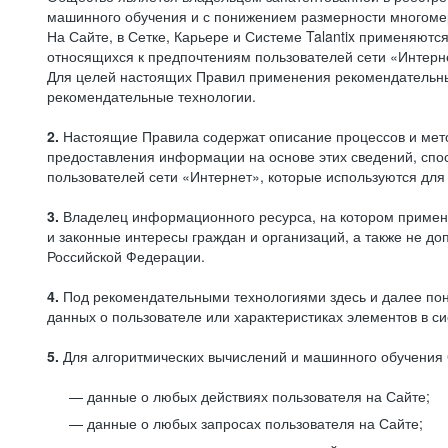
машинного обучения и с понижением размерности многоме
На Сайте, в Сетке, Карьере и Системе Talantix применяют
относящихся к предпочтениям пользователей сети «Интерн
Для целей настоящих Правил применения рекомендательны
рекомендательные технологии.
2.
Настоящие Правила содержат описание процессов и метод
предоставления информации на основе этих сведений, спос
пользователей сети «Интернет», которые используются дл
3.
Владелец информационного ресурса, на котором применя
и законные интересы граждан и организаций, а также не 
Российской Федерации.
4.
Под рекомендательными технологиями здесь и далее по
данных о пользователе или характеристиках элементов в с
5.
Для алгоритмических вычислений и машинного обучения 
данные о любых действиях пользователя на Сайте;
данные о любых запросах пользователя на Сайте;