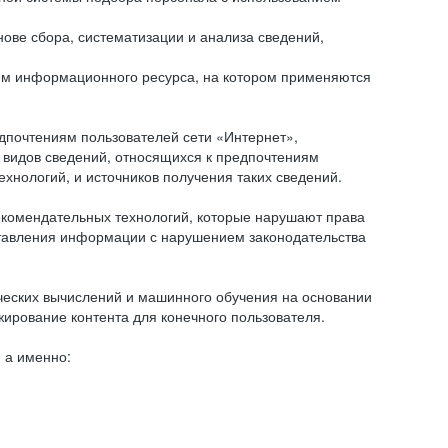
ове сбора, систематизации и анализа сведений,
ем информационного ресурса, на котором применяются
дпочтениям пользователей сети «Интернет»,
 видов сведений, относящихся к предпочтениям
нологий, и источников получения таких сведений.
комендательных технологий, которые нарушают права
оставления информации с нарушением законодательства
еских вычислений и машинного обучения на основании
ирование контента для конечного пользователя.
 а именно: