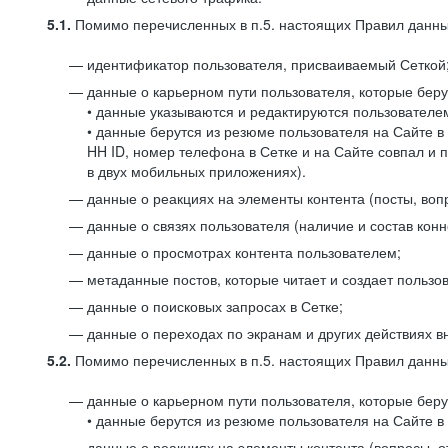
5.1.
Помимо перечисленных в п.5. настоящих Правил данных
идентификатор пользователя, присваиваемый Сеткой
данные о карьерном пути пользователя, которые берут
• данные указываются и редактируются пользователем
• данные берутся из резюме пользователя на Сайте в
HH ID, номер телефона в Сетке и на Сайте совпал и 
в двух мобильных приложениях).
данные о реакциях на элементы контента (посты, вопр
данные о связях пользователя (наличие и состав конн
данные о просмотрах контента пользователем;
метаданные постов, которые читает и создает пользов
данные о поисковых запросах в Сетке;
данные о переходах по экранам и других действиях в
5.2.
Помимо перечисленных в п.5. настоящих Правил данных
данные о карьерном пути пользователя, которые берут
• данные берутся из резюме пользователя на Сайте в 
данные о реакциях на элементы контента (вопросы, о