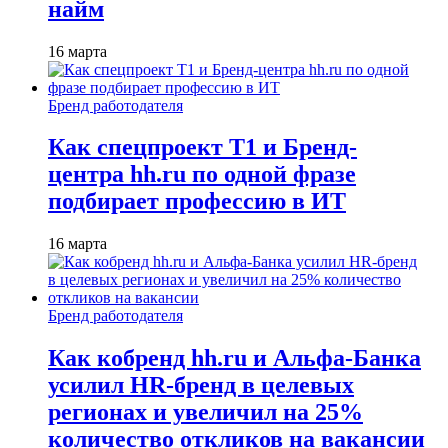
найм
16 марта
Бренд работодателя
Как спецпроект T1 и Бренд-
центра hh.ru по одной фразе
подбирает профессию в ИТ
16 марта
Бренд работодателя
Как кобренд hh.ru и Альфа-Банка
усилил HR-бренд в целевых
регионах и увеличил на 25%
количество откликов на вакансии