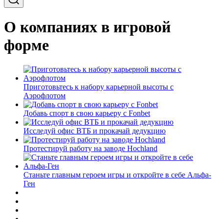
О компаниях в игровой
форме
Приготовьтесь к набору карьерной высоты с
Аэрофлотом
Добавь спорт в свою карьеру с Fonbet
Исследуй офис ВТБ и прокачай дедукцию
Протестируй работу на заводе Hochland
Станьте главным героем игры и откройте в себе Альфа-
Ген