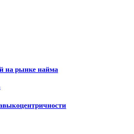
й на рынке найма
 навыкоцентричности