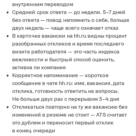
внутренним переводом
Средний срок ответа — до недели. 5–7 дней
без ответа — повод напомнить о себе, больше
двух недель — чаще всего означает отказ
В карточке вакансии на hh.ru видны процент
разобранных откликов и время последнего
визита работодателя — это часть индекса
вежливости и быстрый способ оценить,
активна ли компания
Корректное напоминание — короткое
сообщение в чате hh.ru: имя, вакансия, дата
отклика, готовность ответить на вопросы.
Не больше двух раз с перерывом 3–4 дня
Откликаться повторно на ту же вакансию без
изменений в резюме не стоит — ATS считает
это дублем и переносит первый отклик
в конец очереди