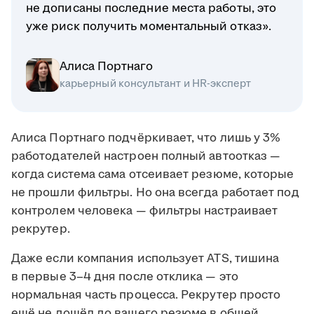
не дописаны последние места работы, это
уже риск получить моментальный отказ».
Алиса Портнаго
карьерный консультант и HR-эксперт
Алиса Портнаго подчёркивает, что лишь у 3%
работодателей настроен полный автоотказ —
когда система сама отсеивает резюме, которые
не прошли фильтры. Но она всегда работает под
контролем человека — фильтры настраивает
рекрутер.
Даже если компания использует ATS, тишина
в первые 3–4 дня после отклика — это
нормальная часть процесса. Рекрутер просто
ещё не дошёл до вашего резюме в общей