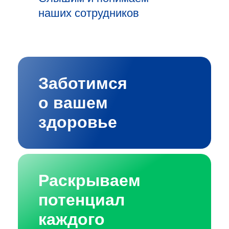
наших сотрудников
Заботимся
о вашем
здоровье
Раскрываем
потенциал
каждого