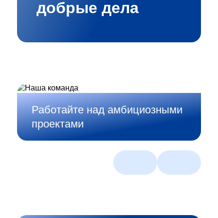
добрые дела
Работайте над амбициозными
проектами