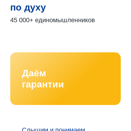
по духу
45 000+
единомышленников
Даём
гарантии
Слышим и понимаем