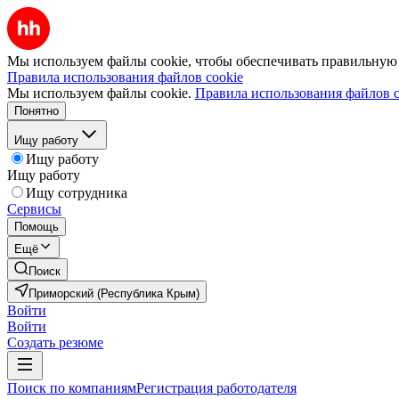
Мы используем файлы cookie, чтобы обеспечивать правильную р
Правила использования файлов cookie
Мы используем файлы cookie.
Правила использования файлов c
Понятно
Ищу работу
Ищу работу
Ищу работу
Ищу сотрудника
Сервисы
Помощь
Ещё
Поиск
Приморский (Республика Крым)
Войти
Войти
Создать резюме
Поиск по компаниям
Регистрация работодателя