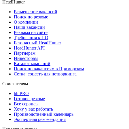
HeadHunter
Размещение вакансий
Поиск по резюме
О компании
Наши вакансии
Реклама на сайте
Требования к ПО
Безопасный HeadHunter
HeadHunter API
Партнерам
Инвесторам
Каталог компаний
Поиск по вакансиям в Приморском
Сетка: соцсеть для нетворкинга
Соискателям
hh PRO
Готовое резюме
Все сервисы
Хочу у вас работать
Производственный календарь
Экспертная рекомендация