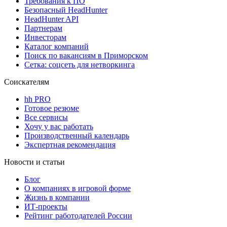
Требования к ПО
Безопасный HeadHunter
HeadHunter API
Партнерам
Инвесторам
Каталог компаний
Поиск по вакансиям в Приморском
Сетка: соцсеть для нетворкинга
Соискателям
hh PRO
Готовое резюме
Все сервисы
Хочу у вас работать
Производственный календарь
Экспертная рекомендация
Новости и статьи
Блог
О компаниях в игровой форме
Жизнь в компании
ИТ-проекты
Рейтинг работодателей России