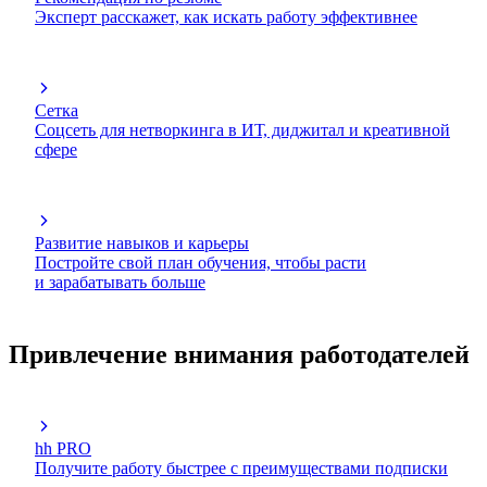
Эксперт расскажет, как искать работу эффективнее
Сетка
Соцсеть для нетворкинга в ИТ, диджитал и креативной
сфере
Развитие навыков и карьеры
Постройте свой план обучения, чтобы расти
и зарабатывать больше
Привлечение внимания работодателей
hh PRO
Получите работу быстрее с преимуществами подписки