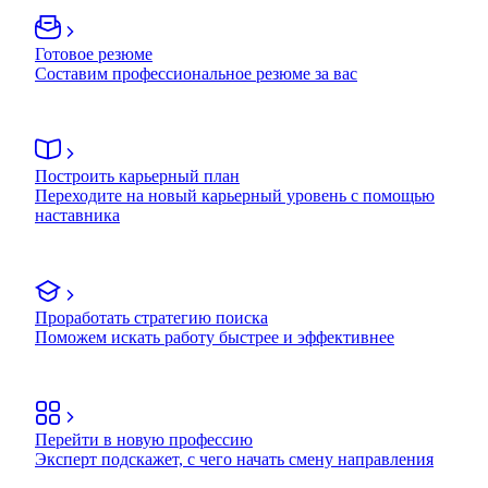
Готовое резюме
Составим профессиональное резюме за вас
Построить карьерный план
Переходите на новый карьерный уровень с помощью
наставника
Проработать стратегию поиска
Поможем искать работу быстрее и эффективнее
Перейти в новую профессию
Эксперт подскажет, с чего начать смену направления