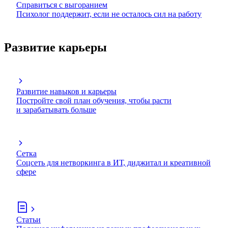
Справиться с выгоранием
Психолог поддержит, если не осталось сил на работу
Развитие карьеры
Развитие навыков и карьеры
Постройте свой план обучения, чтобы расти
и зарабатывать больше
Сетка
Соцсеть для нетворкинга в ИТ, диджитал и креативной
сфере
Статьи